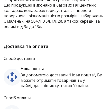
Цю продукцію виконано в базових і акцентних
кольорах, вона характеризується глянцевою
поверхнею і різноманітністю розмірів і забарвлень.
Є маленькі на 50мл, 0.5л, 1л, 2л, а також середні та
великі від 3л до 13л.
Доставка та оплата
Спосіб доставки:
Нова пошта
За допомогою доставки “Нова пошта”, Ви
можете отримати товар навіть у
найвіддаленіших куточках України.
Спосіб оплати: