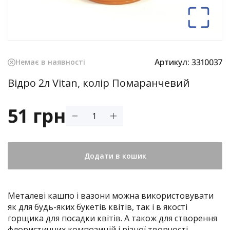
Артикул:
3310037
Немає в наявності
Відро 2л Vitan, колір Помаранчевий
51 грн
Додати в кошик
Металеві кашпо і вазони можна використовувати
як для будь-яких букетів квітів, так і в якості
горщика для посадки квітів. А також для створення
флористичних композицій і різної творчості.