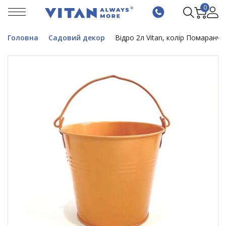
0
Головна
Садовий декор
Відро 2л Vitan, колір Помаранч