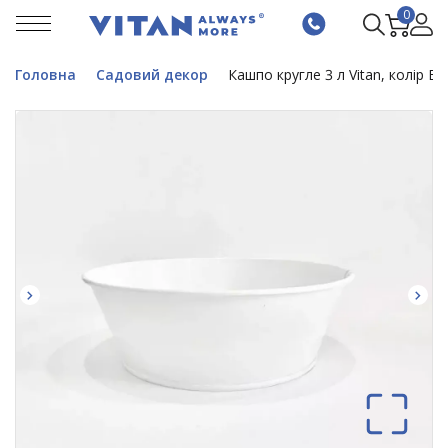
0
Головна
Садовий декор
Кашпо кругле 3 л Vitan, колір Бі