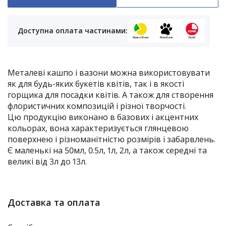
Доступна оплата частинами:
ПриватБанк
Монобанк
Пумб
Металеві кашпо і вазони можна використовувати
як для будь-яких букетів квітів, так і в якості
горщика для посадки квітів. А також для створення
флористичних композицій і різної творчості.
Цю продукцію виконано в базових і акцентних
кольорах, вона характеризується глянцевою
поверхнею і різноманітністю розмірів і забарвлень.
Є маленькі на 50мл, 0.5л, 1л, 2л, а також середні та
великі від 3л до 13л.
Доставка та оплата