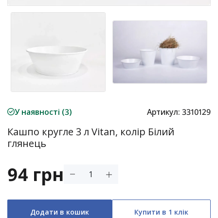
У наявності (3)
Артикул:
3310129
Кашпо кругле 3 л Vitan, колір Білий
глянець
94 грн
Додати в кошик
Купити в 1 клік