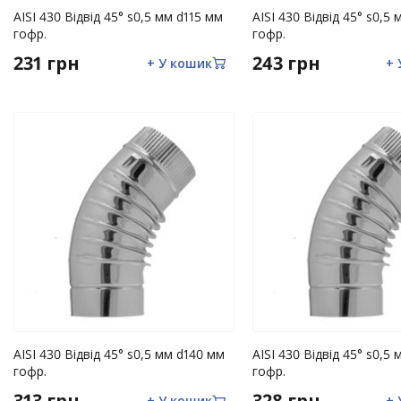
AISI 430 Відвід 45° s0,5 мм d115 мм
AISI 430 Відвід 45° s0,5
гофр.
гофр.
231 грн
243 грн
+ У кошик
+ 
AISI 430 Відвід 45° s0,5 мм d140 мм
AISI 430 Відвід 45° s0,5
гофр.
гофр.
313 грн
328 грн
+ У кошик
+ 