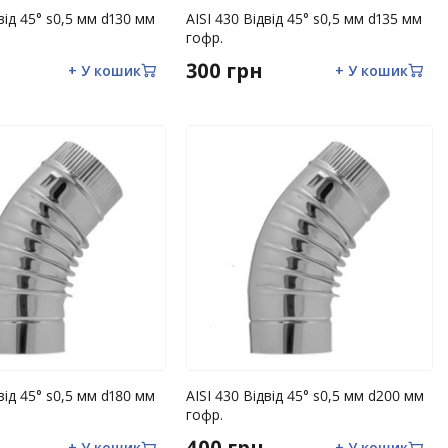
двід 45° s0,5 мм d130 мм
AISI 430 Відвід 45° s0,5 мм d135 мм
гофр.
300 грн
+ У кошик
+ У кошик
двід 45° s0,5 мм d180 мм
AISI 430 Відвід 45° s0,5 мм d200 мм
гофр.
400 грн
+ У кошик
+ У кошик