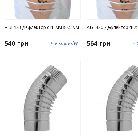
AISI 430 Дефлектор d115мм s0,5 мм
AISI 430 Дефлектор 
540 грн
564 грн
+ У кошик
+ 