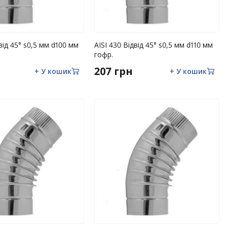
двід 45° s0,5 мм d100 мм
AISI 430 Відвід 45° s0,5 мм d110 мм
гофр.
207 грн
+ У кошик
+ У кошик