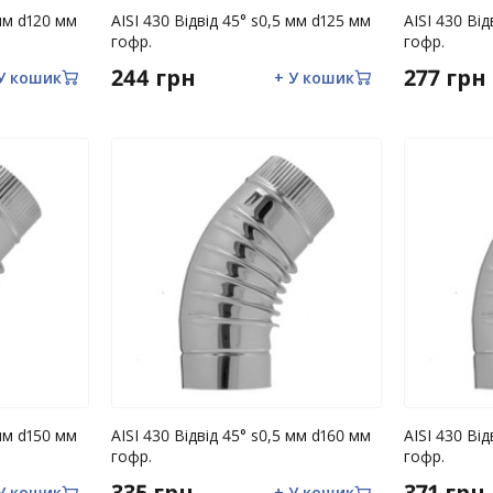
 мм d120 мм
AISI 430 Відвід 45° s0,5 мм d125 мм
AISI 430 Ві
гофр.
гофр.
244 грн
277 грн
У кошик
+ У кошик
 мм d150 мм
AISI 430 Відвід 45° s0,5 мм d160 мм
AISI 430 Ві
гофр.
гофр.
335 грн
371 грн
У кошик
+ У кошик