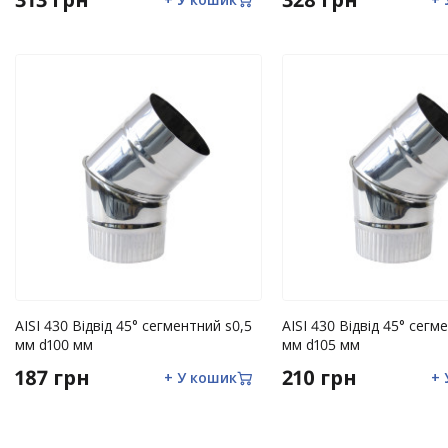
AISI 430 Відвід 45° сегментний s0,5
AISI 430 Відвід 45° сегм
мм d100 мм
мм d105 мм
187 грн
210 грн
+ У кошик
+ 