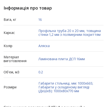
Інформація про товар
Вага, кг
16
Профільна труба 20 х 20 мм, товщина
Каркас
стінки 1,2 мм з полімерним покриттям
Колір
Аляска
Матеріал
Ламінована плита ДСП 16мм
виготовлення
Об'єм, м3
0.2
Габарити стільниці, мм: 1000х665;
Розміри
Габарити у складеному вигляді
(ДхШхВ): 1000х80х770 мм