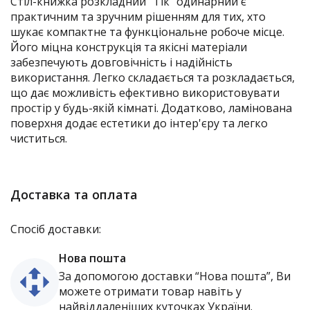
Стіл-книжка розкладний "Тік" одинарний є
практичним та зручним рішенням для тих, хто
шукає компактне та функціональне робоче місце.
Його міцна конструкція та якісні матеріали
забезпечують довговічність і надійність
використання. Легко складається та розкладається,
що дає можливість ефективно використовувати
простір у будь-якій кімнаті. Додатково, ламінована
поверхня додає естетики до інтер'єру та легко
чиститься.
Доставка та оплата
Спосіб доставки:
Нова пошта
За допомогою доставки “Нова пошта”, Ви
можете отримати товар навіть у
найвіддаленіших куточках України.