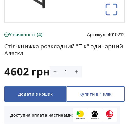
У наявності (4)
Артикул:
4010212
Стіл-книжка розкладний "Тік" одинарний
Аляска
4602 грн
Додати в кошик
Купити в 1 клік
Доступна оплата частинами:
ПриватБанк
Монобанк
Пумб