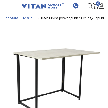
0
Головна
Меблі
Стіл-книжка розкладний "Тік" одинарний 