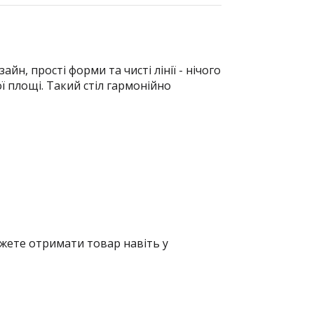
айн, прості форми та чисті лінії - нічого
ї площі. Такий стіл гармонійно
жете отримати товар навіть у