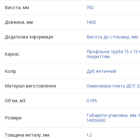
Висота, мм
782
Довжина, мм
1400
Додаткова інформація
Висота до стільниці, мм:
Профільна труба 15 х 15
Каркас
покриттям
Колір
Дуб Античний
Матеріал виготовлення
Ламінована плита ДСП 
Об'єм, м3
0.195
Габарити упаковки, мм: 6
Розміри
1400х600
Товщина металу, мм
1.2