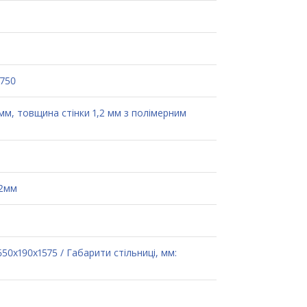
 750
 мм, товщина стінки 1,2 мм з полімерним
32мм
50х190х1575 / Габарити стільниці, мм: