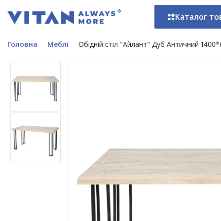
Каталог то
Головна
Меблі
Обідній стіл "Айлант" Дуб Античний 1400