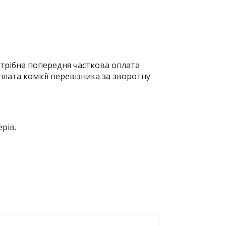
отрібна попередня часткова оплата
плата комісії перевізника за зворотну
рів.