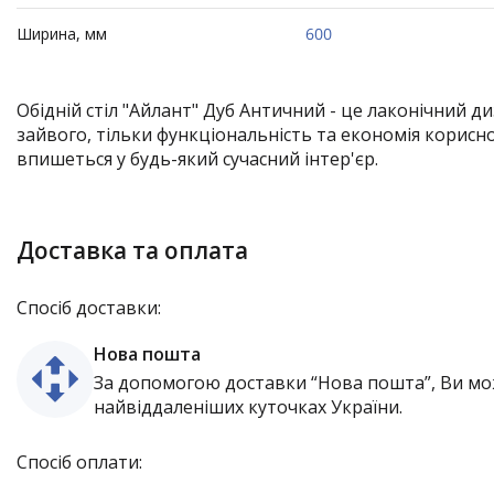
Ширина, мм
600
Обідній стіл "Айлант" Дуб Античний - це лаконічний диз
зайвого, тільки функціональність та економія корисно
впишеться у будь-який сучасний інтер'єр.
Доставка та оплата
Спосіб доставки:
Нова пошта
За допомогою доставки “Нова пошта”, Ви мо
найвіддаленіших куточках України.
Спосіб оплати: