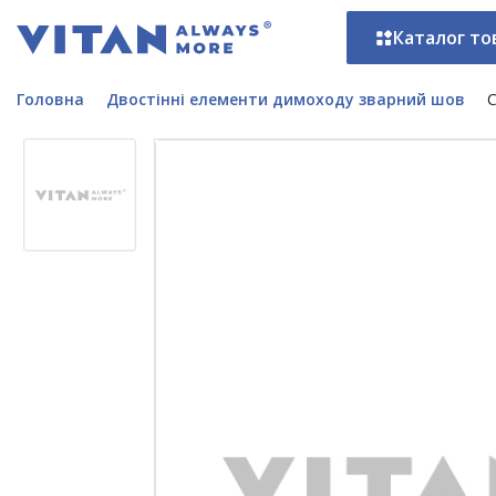
Каталог то
Головна
Двостінні елементи димоходу зварний шов
С