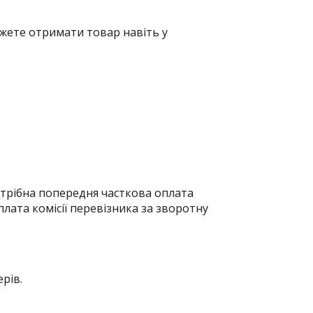
жете отримати товар навіть у
отрібна попередня часткова оплата
плата комісії перевізника за зворотну
рів.