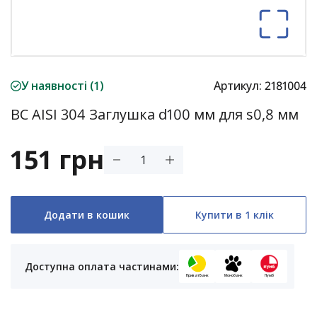
У наявності (1)
Артикул:
2181004
ВС AISI 304 Заглушка d100 мм для s0,8 мм
151 грн
Додати в кошик
Купити в 1 клік
Доступна оплата частинами:
ПриватБанк
Монобанк
Пумб