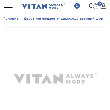
0
Головна
Двостінні елементи димоходу зварний шов
В