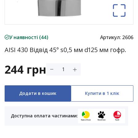
У наявності (44)
Артикул:
2606
AISI 430 Відвід 45° s0,5 мм d125 мм гофр.
244 грн
Додати в кошик
Купити в 1 клік
Доступна оплата частинами:
ПриватБанк
Монобанк
Пумб