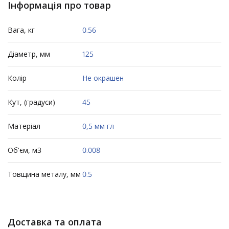
Інформація про товар
Вага, кг
0.56
Діаметр, мм
125
Колір
Не окрашен
Кут, (градуси)
45
Матеріал
0,5 мм гл
Об'єм, м3
0.008
Товщина металу, мм
0.5
Доставка та оплата