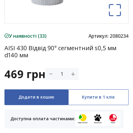
У наявності (33)
Артикул:
2080234
AISI 430 Відвід 90° сегментний s0,5 мм
d140 мм
469 грн
Додати в кошик
Купити в 1 клік
Доступна оплата частинами:
ПриватБанк
Монобанк
Пумб