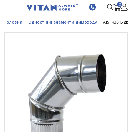
0
Головна
Одностінні елементи димоходу
AISI 430 Відві