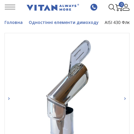
0
Головна
Одностінні елементи димоходу
AISI 430 Флюг