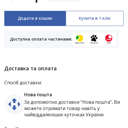
Додати в кошик
Купити в 1 клік
Доступна оплата частинами:
ПриватБанк
Монобанк
Пумб
Доставка та оплата
Спосіб доставки:
Нова пошта
За допомогою доставки “Нова пошта”, Ви
можете отримати товар навіть у
найвіддаленіших куточках України.