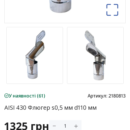
У наявності (61)
Артикул:
2180813
AISI 430 Флюгер s0,5 мм d110 мм
1325 грн