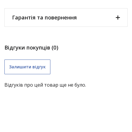
Гарантія та повернення
Відгуки покупців (0)
Залишити відгук
Відгуків про цей товар ще не було.
складні меблі (крім «економ») – 1 рік;