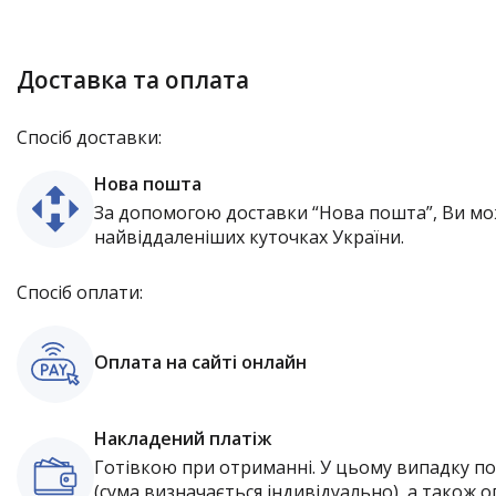
Доставка та оплата
Спосіб доставки:
Нова пошта
За допомогою доставки “Нова пошта”, Ви мо
найвіддаленіших куточках України.
Спосіб оплати:
Оплата на сайті онлайн
Накладений платіж
Готівкою при отриманні. У цьому випадку п
(сума визначається індивідуально), а також о