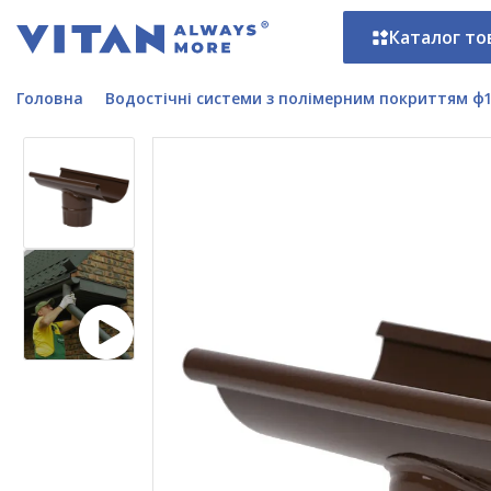
Каталог то
Головна
Водостічні системи з полімерним покриттям ф