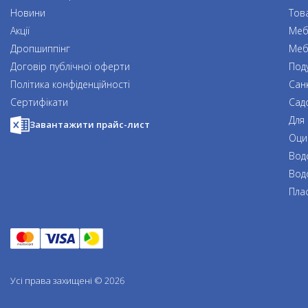
Новини
Тов
Акції
Мебл
Дропшиппінг
Меб
Договір публічної оферти
Под
Політика конфіденційності
Сан
Сертифікати
Сад
Для
Завантажити прайс-лист
Оци
Вод
Вод
Пла
Усі права захищені © 2026