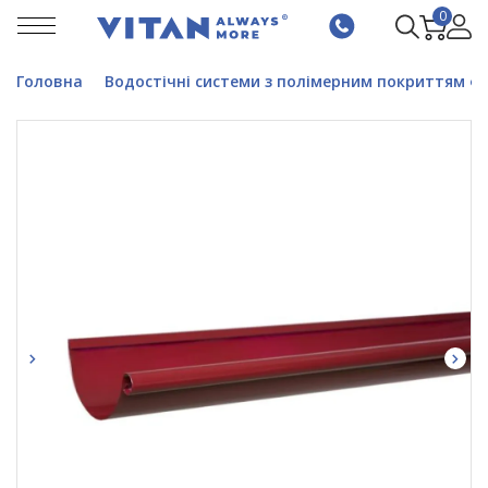
0
Головна
Водостічні системи з полімерним покриттям ф