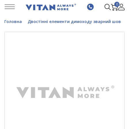
0
Головна
Двостінні елементи димоходу зварний шов
В