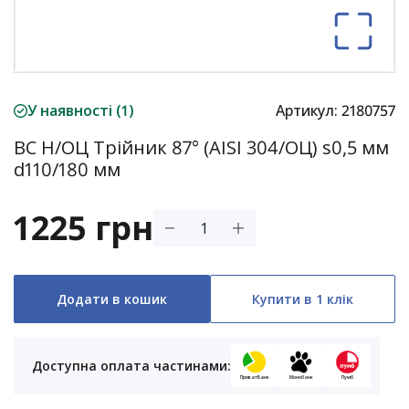
У наявності (1)
Артикул:
2180757
ВС Н/ОЦ Трійник 87° (AISI 304/ОЦ) s0,5 мм
d110/180 мм
1225 грн
Додати в кошик
Купити в 1 клік
Доступна оплата частинами:
ПриватБанк
Монобанк
Пумб