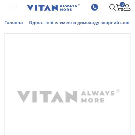
0
Головна
Одностінні елементи димоходу зварний шов