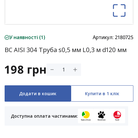
У наявності (1)
Артикул:
2180725
ВС AISI 304 Труба s0,5 мм L0,3 м d120 мм
198 грн
Додати в кошик
Купити в 1 клік
Доступна оплата частинами:
ПриватБанк
Монобанк
Пумб