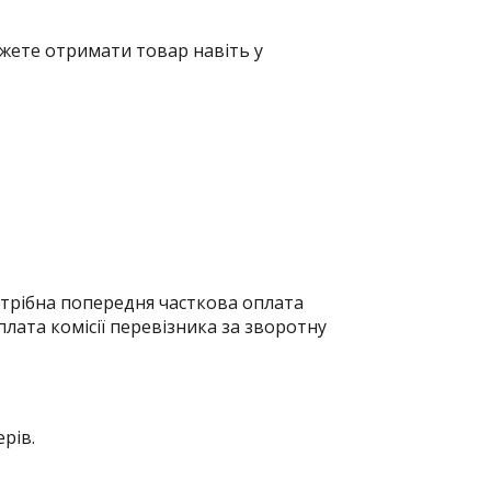
жете отримати товар навіть у
отрібна попередня часткова оплата
плата комісії перевізника за зворотну
рів.