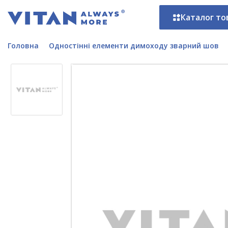
Каталог то
Головна
Одностінні елементи димоходу зварний шов