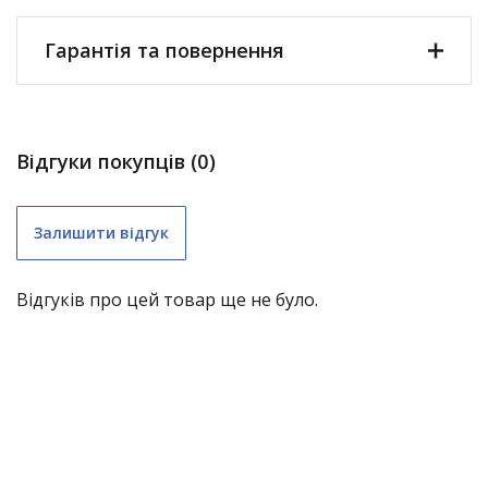
Гарантія та повернення
Відгуки покупців (0)
Залишити відгук
Відгуків про цей товар ще не було.
складні меблі (крім «економ») – 1 рік;