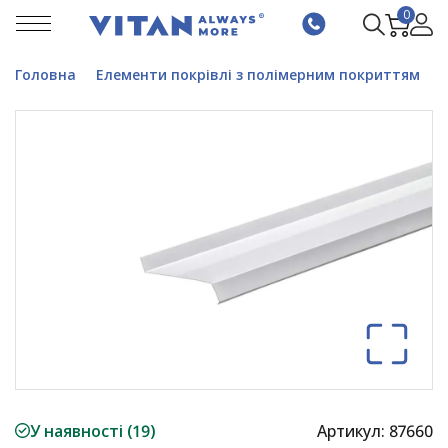
0
Головна
Елементи покрівлі з полімерним покриттям
В
У наявності (19)
Артикул:
87660