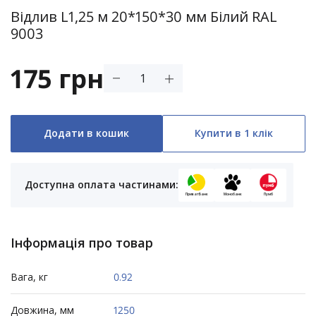
Відлив L1,25 м 20*150*30 мм Білий RAL
9003
175 грн
Додати в кошик
Купити в 1 клік
Доступна оплата частинами:
ПриватБанк
Монобанк
Пумб
Інформація про товар
Вага, кг
0.92
Довжина, мм
1250