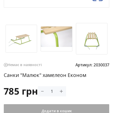
Артикул:
2030037
Немає в наявності
Санки "Малюк" хамелеон Економ
785 грн
Додати в кошик