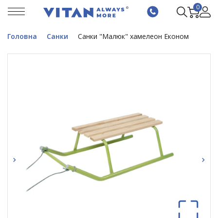
0
Головна
Санки
Санки "Малюк" хамелеон Економ