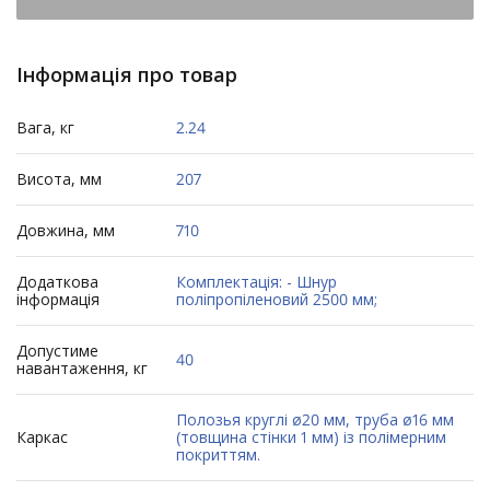
Інформація про товар
Вага, кг
2.24
Висота, мм
207
Довжина, мм
710
Додаткова
Комплектація: - Шнур
інформація
поліпропіленовий 2500 мм;
Допустиме
40
навантаження, кг
Полозья круглі ø20 мм, труба ø16 мм
Каркас
(товщина стінки 1 мм) із полімерним
покриттям.