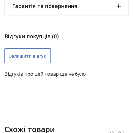
Гарантія та повернення
Відгуки покупців (0)
Залишити відгук
Відгуків про цей товар ще не було.
складні меблі (крім «економ») – 1 рік;
Схожі товари
садові гойдалки – 1 рік;