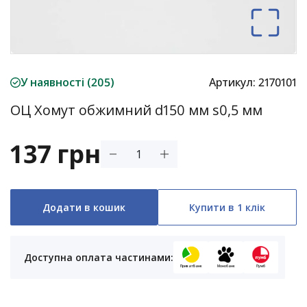
У наявності (205)
Артикул:
2170101
ОЦ Хомут обжимний d150 мм s0,5 мм
137 грн
Додати в кошик
Купити в 1 клік
Доступна оплата частинами:
ПриватБанк
Монобанк
Пумб