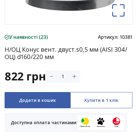
У наявності (23)
Артикул:
10381
Н/ОЦ Конус вент. двуст.s0,5 мм (AISI 304/
ОЦ) d160/220 мм
822 грн
Додати в кошик
Купити в 1 клік
Доступна оплата частинами:
ПриватБанк
Монобанк
Пумб