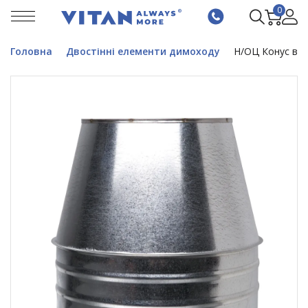
0
Головна
Двостінні елементи димоходу
Н/ОЦ Конус вент