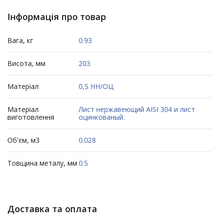
Інформація про товар
Вага, кг
0.93
Висота, мм
203
Матеріал
0,5 НН/ОЦ
Матеріал
Лист нержавеющий AISI 304 и лист
виготовлення
оцинкованый.
Об'єм, м3
0.028
Товщина металу, мм
0.5
Доставка та оплата