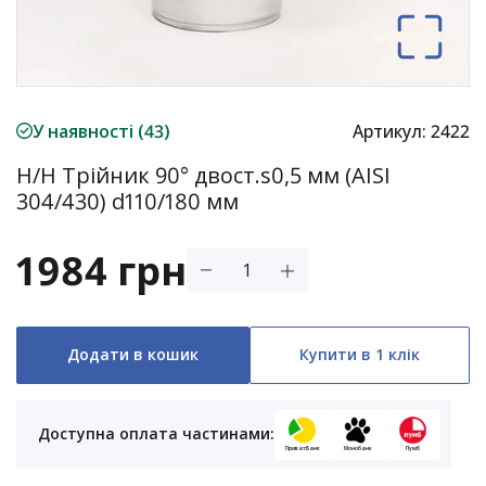
У наявності (43)
Артикул:
2422
Н/Н Трійник 90° двост.s0,5 мм (АISI
304/430) d110/180 мм
1984 грн
Додати в кошик
Купити в 1 клік
Доступна оплата частинами:
ПриватБанк
Монобанк
Пумб