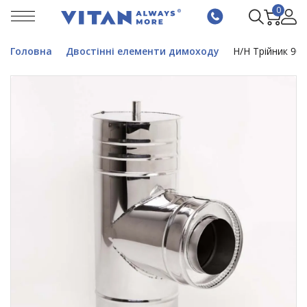
0
Головна
Двостінні елементи димоходу
Н/Н Трійник 90°