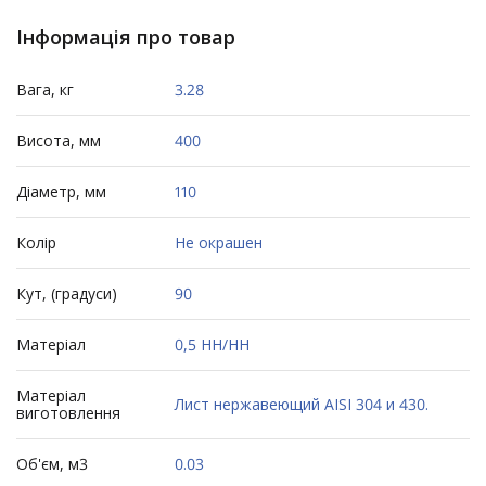
Інформація про товар
Вага, кг
3.28
Висота, мм
400
Діаметр, мм
110
Колір
Не окрашен
Кут, (градуси)
90
Матеріал
0,5 НН/НН
Матеріал
Лист нержавеющий AISI 304 и 430.
виготовлення
Об'єм, м3
0.03