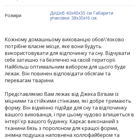
ДхШхВ 40х40х35 см Габарити
Розміри
упаковки: 38х30х16 см.
Кожному домашньому вихованцю обов\'язково
потрібне власне місце, яке вони будуть
використовувати для відпочинку та сну. Відчувати
себе затишно та безпечно на своїй території.
Найбільш оптимальним вибором для цього буде
лежак. Він повинен відповідати обсягам та
перевагам тварини.
Представляємо Вам лежак від Джека Вігвам із
міцними та стійкими стінками, які добре тримають
форму. Він відмінно підійде для сну та відпочинку
вашого вихованця, і при цьому чудово впишеться в
інтер\'єр вашого будинку. Каркас виконаний з
тканини бязь з поролоном для кращої форми,
знімна подушка наповнена холлофайбером та