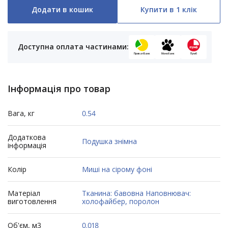
Додати в кошик
Купити в 1 клік
Доступна оплата частинами:
ПриватБанк
Монобанк
Пумб
Інформація про товар
Вага, кг
0.54
Додаткова
Подушка знімна
інформація
Колір
Миші на сірому фоні
Матеріал
Тканина: бавовна Наповнювач:
виготовлення
холофайбер, поролон
Об'єм, м3
0.018