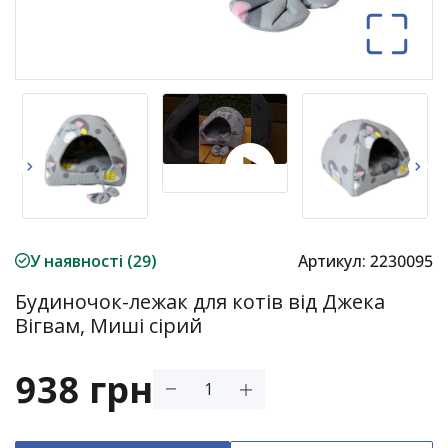
У наявності (29)
Артикул:
2230095
Будиночок-лежак для котів від Джека
Вігвам, Миші сірий
938 грн