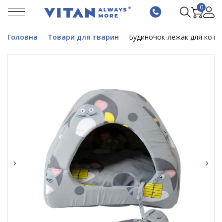
0
Головна
Товари для тварин
Будиночок-лежак для котів 