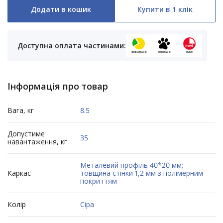
Додати в кошик
Купити в 1 клік
Доступна оплата частинами:
ПриватБанк
Монобанк
Пумб
Інформація про товар
Вага, кг
8.5
Допустиме
35
навантаження, кг
Металевий профіль 40*20 мм;
Каркас
товщина стінки 1,2 мм з полімерним
покриттям
Колір
Сіра