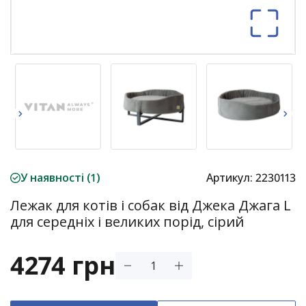
У наявності (1)
Артикул:
2230113
Лежак для котів і собак від Джека Джага L
для середніх і великих порід, сірий
4274 грн