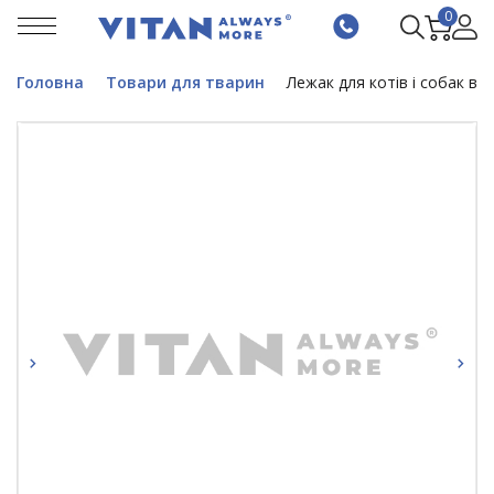
0
Головна
Товари для тварин
Лежак для котів і собак від