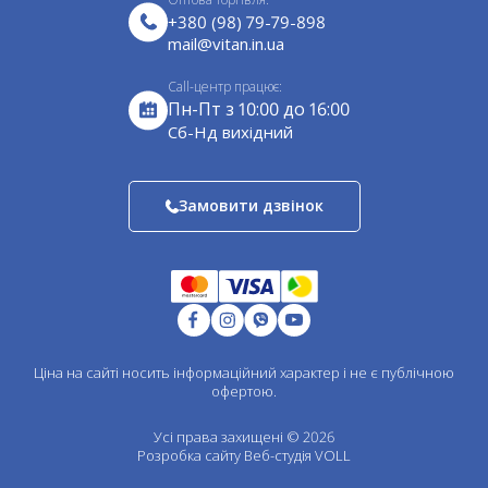
Подушки декоративні
непереборної сили (пожежа, блискавка, повінь,
Сертифікати
+380 (98) 79-79-898
ураган).
Санки
mail@vitan.in.ua
Завантажити прайс-лист
Садовий декор
Call-центр працює:
Для барбекю
Пн-Пт з 10:00 до 16:00
Оцинковані водостічні системи
Cб-Нд вихідний
Водостічні системи ф125
Водостічні системи ф140
Замовити дзвінок
Пластикові водост. системи ф90
Пластикові водост. системи ф130
Ел. покрівлі з полімерним покриттям
Оцинковані елементи покрівлі
Елементи для вентиляції цинк
Одностінні елементи димоходу
Ціна на сайті носить інформаційний характер і не є публічною
Двостінні елементи димоходу
офертою.
Одностінні ел. димоходу зварний шов
Двостінні ел. димоходу зварний шов
Усі права захищені © 2026
Розробка сайту
Веб-студія VOLL
Перехідники