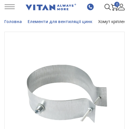
0
Головна
Елементи для вентиляції цинк
Хомут кріпленн