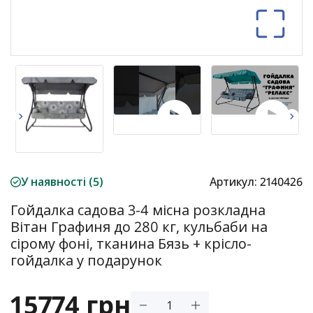
У наявності (5)
Артикул:
2140426
Гойдалка садова 3-4 місна розкладна
Вітан Графиня до 280 кг, кульбаби на
сірому фоні, тканина Бязь + крісло-
гойдалка у подарунок
15774 грн