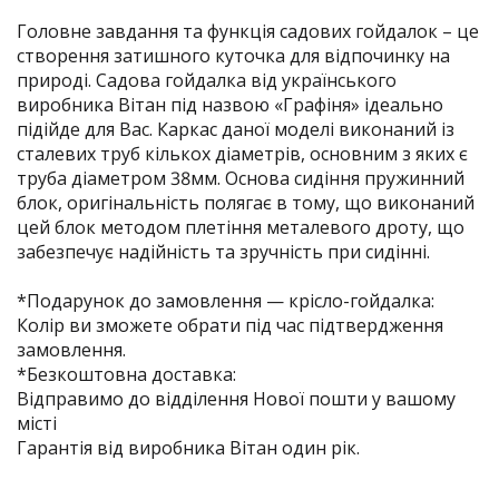
Головне завдання та функція садових гойдалок – це
створення затишного куточка для відпочинку на
природі. Садова гойдалка від українського
виробника Вітан під назвою «Графіня» ідеально
підійде для Вас. Каркас даної моделі виконаний із
сталевих труб кількох діаметрів, основним з яких є
труба діаметром 38мм. Основа сидіння пружинний
блок, оригінальність полягає в тому, що виконаний
цей блок методом плетіння металевого дроту, що
забезпечує надійність та зручність при сидінні.
*Подарунок до замовлення — крісло-гойдалка:
Колір ви зможете обрати під час підтвердження
замовлення.
*Безкоштовна доставка:
Відправимо до відділення Нової пошти у вашому
місті
Гарантія від виробника Вітан один рік.