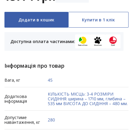
Додати в кошик
Купити в 1 клік
Доступна оплата частинами:
ПриватБанк
Монобанк
Пумб
Інформація про товар
Вага, кг
45
КІЛЬКІСТЬ МІСЦЬ: 3-4 РОЗМІРИ
Додаткова
СИДІННЯ: ширина – 1710 мм, глибина –
інформація
535 мм ВИСОТА ДО СИДІННЯ – 480 мм.
Допустиме
280
навантаження, кг