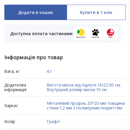
Додати в кошик
Купити в 1 клік
Доступна оплата частинами:
ПриватБанк
Монобанк
Пумб
Інформація про товар
Вага, кг
4.1
Додаткова
Висота миски від підлоги 14/22/30 см;
інформація
Внутрішній розмір миски 19 см
Металевий профіль 20*20 мм товщина
Каркас
стінки 1,2 мм з полімерним покриттям
Колір
Графіт