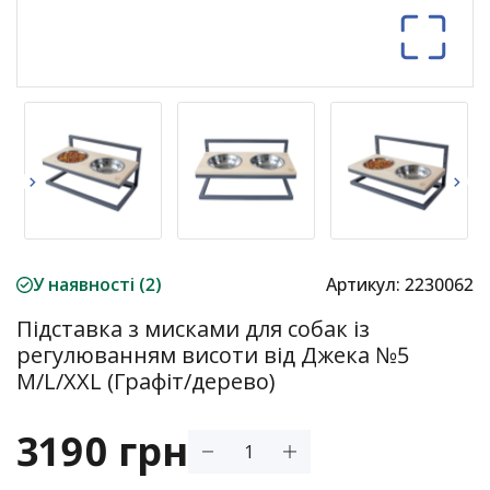
У наявності (2)
Артикул:
2230062
Підставка з мисками для собак із
регулюванням висоти від Джека №5
M/L/XXL (Графіт/дерево)
3190 грн