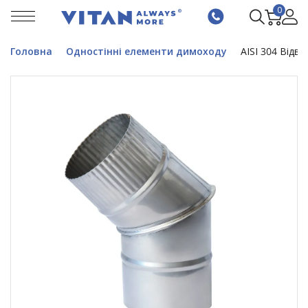
0
Головна
Одностінні елементи димоходу
AISI 304 Відві