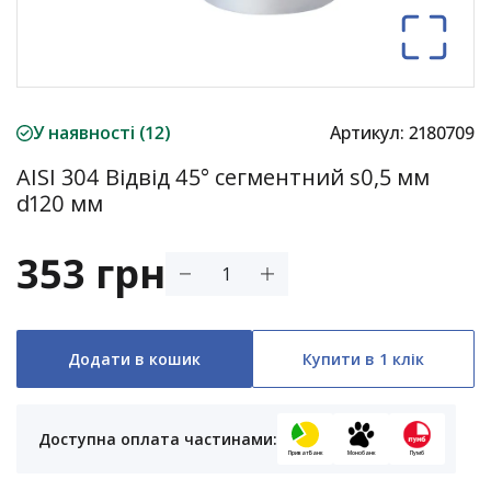
У наявності (12)
Артикул:
2180709
AISI 304 Відвід 45° сегментний s0,5 мм
d120 мм
353 грн
Додати в кошик
Купити в 1 клік
Доступна оплата частинами:
ПриватБанк
Монобанк
Пумб