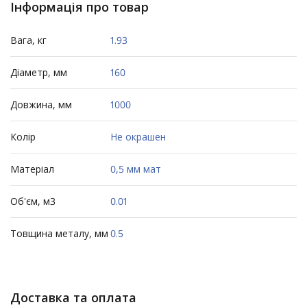
Інформація про товар
Вага, кг
1.93
Діаметр, мм
160
Довжина, мм
1000
Колір
Не окрашен
Матеріал
0,5 мм мат
Об'єм, м3
0.01
Товщина металу, мм
0.5
Доставка та оплата