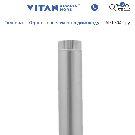
0
Головна
Одностінні елементи димоходу
AISI 304 Труба