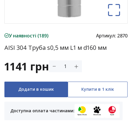
У наявності (189)
Артикул:
2870
AISI 304 Труба s0,5 мм L1 м d160 мм
1141 грн
Додати в кошик
Купити в 1 клік
Доступна оплата частинами:
ПриватБанк
Монобанк
Пумб