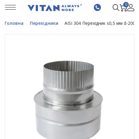
0
Головна
Перехідники
AISI 304 Перехідник s0,5 мм d-200