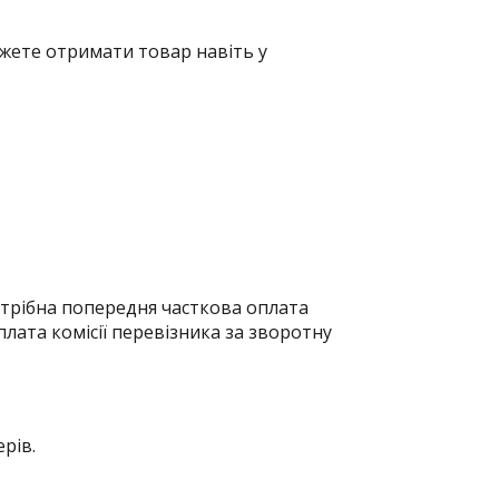
жете отримати товар навіть у
отрібна попередня часткова оплата
плата комісії перевізника за зворотну
рів.