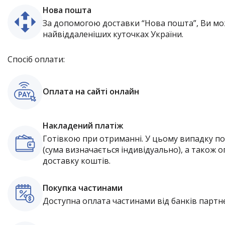
Нова пошта
За допомогою доставки “Нова пошта”, Ви мо
найвіддаленіших куточках України.
Спосіб оплати:
Оплата на сайті онлайн
Накладений платіж
Готівкою при отриманні. У цьому випадку п
(сума визначається індивідуально), а також о
доставку коштів.
Покупка частинами
Доступна оплата частинами від банків партне