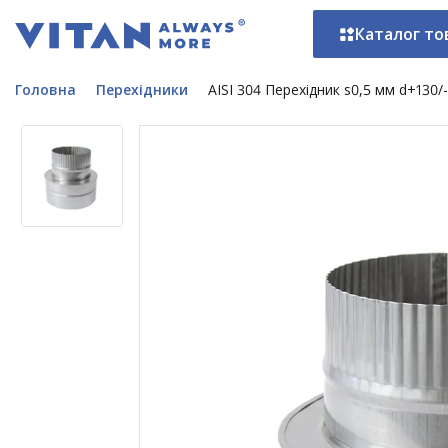
Каталог то
Головна
Перехідники
AISI 304 Перехідник s0,5 мм d+130/