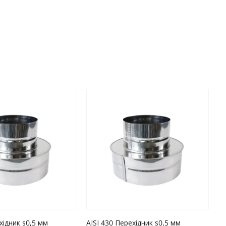
хідник s0,5 мм
AISI 430 Перехідник s0,5 мм